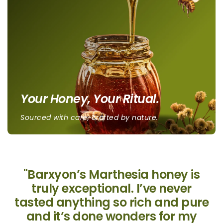
Your Honey, Your Ritual.
Sourced with care, crafted by nature.
"Barxyon’s Marthesia honey is
truly exceptional. I’ve never
tasted anything so rich and pure
and it’s done wonders for my