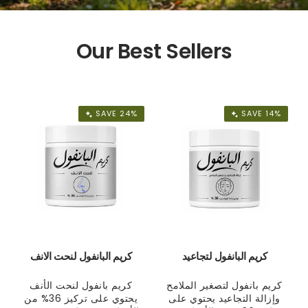
Our Best Sellers
SAVE 24%
SAVE 14%
كريم البانفول لتجاعيد
كريم البانفول لنحت الانف
كريم بانفول لتصغير الملامح
كريم بانفول لنحت الأنف
وإزالة التجاعيد يحتوي على
يحتوي على تركيز 36% من