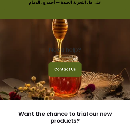
على هل التجربة الجيدة — أحمد ج. الدمام
Need help?
Contact Us
Want the chance to trial our new
products?